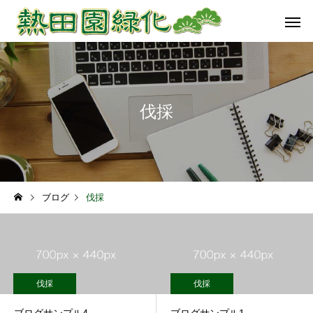
伐採
ブログ
伐採
伐採
伐採